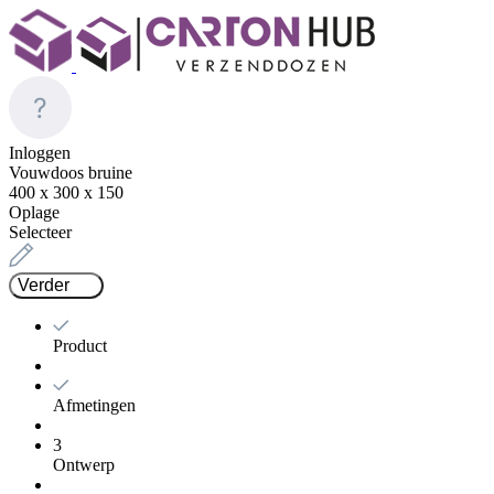
Inloggen
Vouwdoos bruine
400 x 300 x 150
Oplage
Selecteer
Verder
Product
Afmetingen
3
Ontwerp