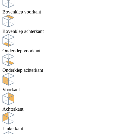
Bovenklep voorkant
Bovenklep achterkant
Onderklep voorkant
Onderklep achterkant
Voorkant
Achterkant
Linkerkant